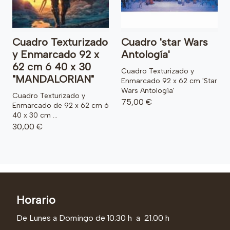
Cuadro Texturizado
Cuadro 'star Wars
y Enmarcado 92 x
Antología'
62 cm ó 40 x 30
Cuadro Texturizado y
"MANDALORIAN"
Enmarcado 92 x 62 cm 'Star
Wars Antología'
Cuadro Texturizado y
75,00 €
Enmarcado de 92 x 62 cm ó
40 x 30 cm ...
30,00 €
Horario
De Lunes a Domingo de 10.30 h a 21.00 h