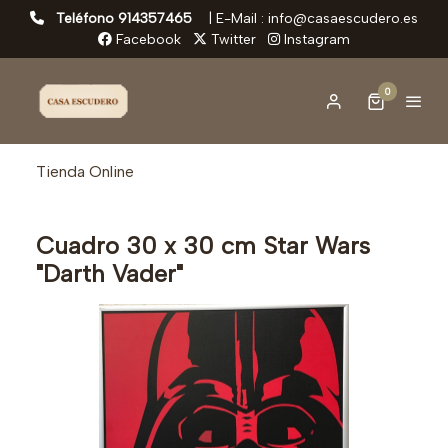
Teléfono 914357465
|
E-Mail : info@casaescudero.es
Facebook
Twitter
Instagram
0
Tienda Online
Cuadro 30 x 30 cm Star Wars
"Darth Vader"