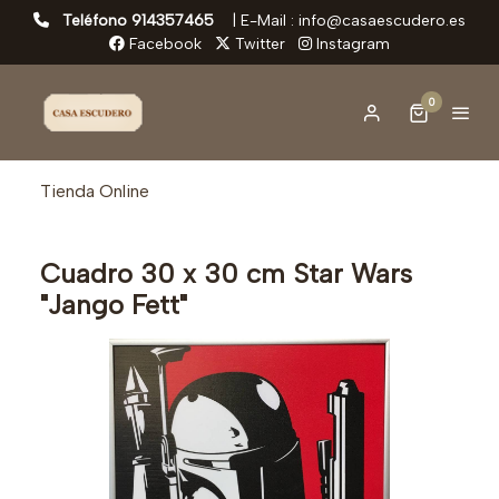
Teléfono 914357465
|
E-Mail : info@casaescudero.es
Facebook
Twitter
Instagram
0
Tienda Online
Cuadro 30 x 30 cm Star Wars
"Jango Fett"