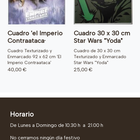
Cuadro 'el Imperio
Cuadro 30 x 30 cm
Contraataca·
Star Wars "Yoda"
Cuadro Texturizado y
Cuadro de 30 x 30 cm
Enmarcado 92 x 62 cm 'El
Texturizado y Enmarcado
Imperio Contraataca'
Star Wars "Yoda"
40,00 €
25,00 €
Horario
De Lunes a Domingo de 10.30 h a 21.00 h
No cerramos ningún día festivo