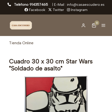
Teléfono 914357465
|
E-Mail : info@casaescudero.es
Facebook
Twitter
Instagram
0
Tienda Online
Cuadro 30 x 30 cm Star Wars
"Soldado de asalto"