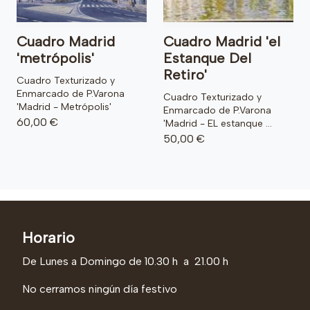
Cuadro Madrid
Cuadro Madrid 'el
'metrópolis'
Estanque Del
Retiro'
Cuadro Texturizado y
Enmarcado de P.Varona
Cuadro Texturizado y
'Madrid - Metrópolis'
Enmarcado de P.Varona
60,00 €
'Madrid - EL estanque ...
50,00 €
Horario
De Lunes a Domingo de 10.30 h a 21.00 h
No cerramos ningún día festivo