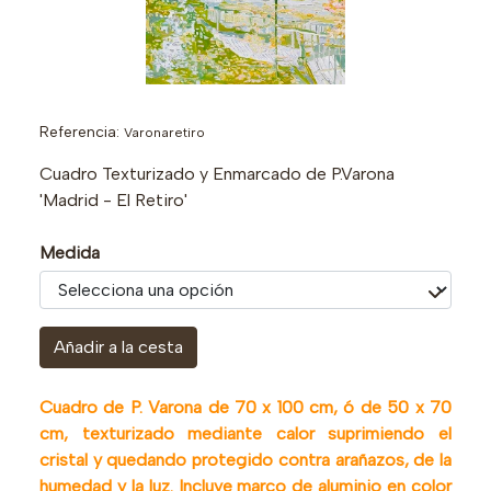
Referencia:
Varonaretiro
Cuadro Texturizado y Enmarcado de P.Varona
'Madrid - El Retiro'
Medida
Añadir a la cesta
Cuadro de P. Varona de 70 x 100 cm, ó de 50 x 70
cm, texturizado mediante calor suprimiendo el
cristal y quedando protegido contra arañazos, de la
humedad y la luz. Incluye marco de aluminio en color