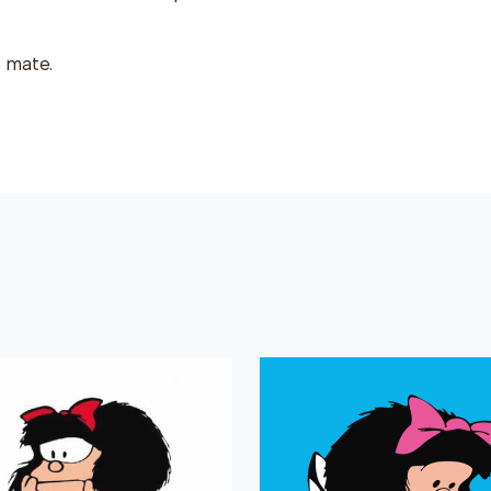
a mate.