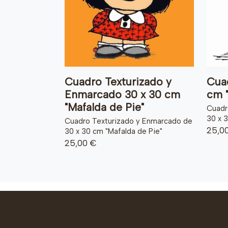
Cuadro Texturizado y
Cua
Enmarcado 30 x 30 cm
cm "
"Mafalda de Pie"
Cuadr
30 x 
Cuadro Texturizado y Enmarcado de
25,0
30 x 30 cm "Mafalda de Pie"
25,00 €