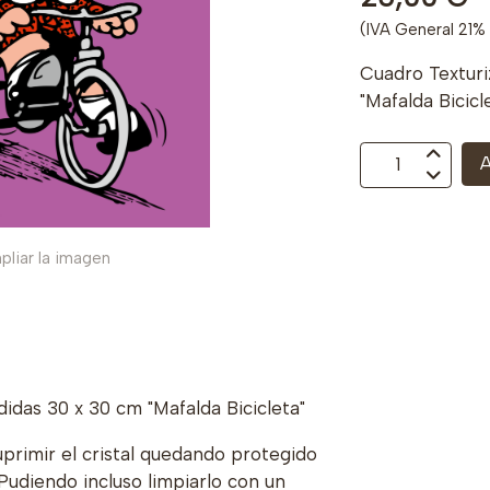
(IVA General 21% 
Cuadro Textur
"Mafalda Bicicl
A
pliar la imagen
das 30 x 30 cm "Mafalda Bicicleta"
uprimir el cristal quedando protegido
 Pudiendo incluso limpiarlo con un