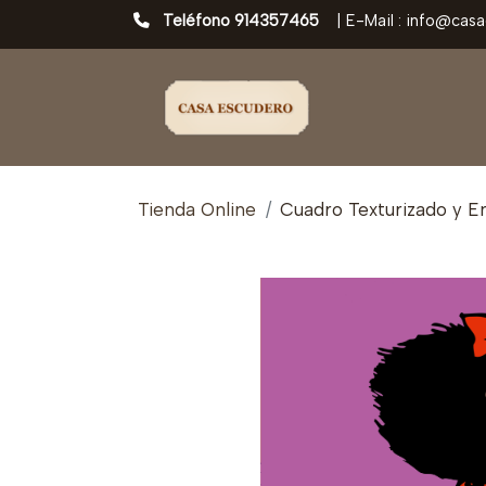
Teléfono 914357465
|
E-Mail : info@cas
Tienda Online
Cuadro Texturizado y En