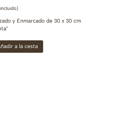
incluido)
izado y Enmarcado de 30 x 30 cm
eta"
ñadir a la cesta