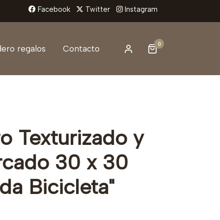
Facebook
Twitter
Instagram
0
ero regalos
Contacto
o Texturizado y
cado 30 x 30
da Bicicleta"