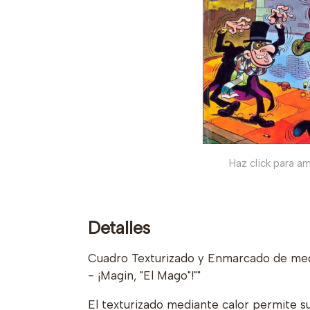
Haz click para am
Detalles
Cuadro Texturizado y Enmarcado de med
- ¡Magin, "El Mago"!""
El texturizado mediante calor permite s