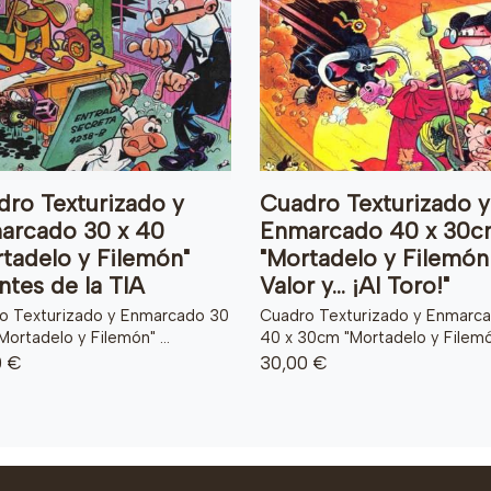
ro Texturizado y
Cuadro Texturizado y
arcado 30 x 40
Enmarcado 40 x 30c
tadelo y Filemón"
"Mortadelo y Filemón
tes de la TIA
Valor y... ¡Al Toro!"
o Texturizado y Enmarcado 30
Cuadro Texturizado y Enmarc
Mortadelo y Filemón" ...
40 x 30cm "Mortadelo y Filemón
0 €
30,00 €