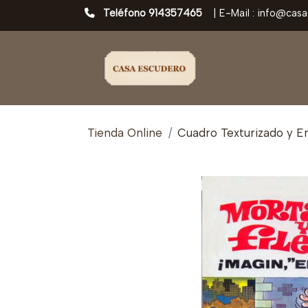
Teléfono 914357465
|
E-Mail : info@cas
Tienda Online
Cuadro Texturizado y En