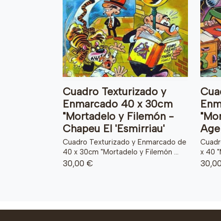
Cuadro Texturizado y
Cuad
Enmarcado 40 x 30cm
Enm
"Mortadelo y Filemón -
"Mor
Chapeu El 'Esmirriau'
Agen
Cuadro Texturizado y Enmarcado de
Cuadr
40 x 30cm "Mortadelo y Filemón ...
x 40 "
30,00 €
30,0