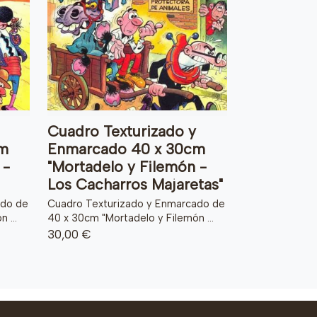
Cuadro Texturizado y
m
Enmarcado 40 x 30cm
 -
"Mortadelo y Filemón -
Los Cacharros Majaretas"
ado de
Cuadro Texturizado y Enmarcado de
 ...
40 x 30cm "Mortadelo y Filemón ...
30,00 €