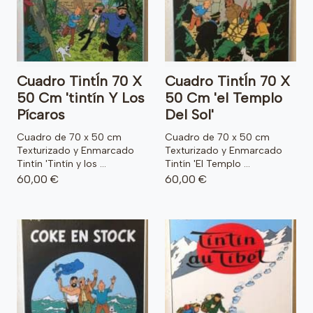
Cuadro TintÍn 70 X
Cuadro TintÍn 70 X
50 Cm 'tintín Y Los
50 Cm 'el Templo
Pícaros
Del Sol'
Cuadro de 70 x 50 cm
Cuadro de 70 x 50 cm
Texturizado y Enmarcado
Texturizado y Enmarcado
Tintín 'Tintín y los ...
Tintín 'El Templo ...
60,00 €
60,00 €