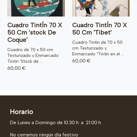
Cuadro TintÍn 70 X
Cuadro TintÍn 70 X
50 Cm 'stock De
50 Cm 'Tibet'
Coque'
Cuadro Tintin de 70 x 50
cm Texturizado y
Cuadro de 70 x 50 cm
Enmarcado "Tintin en el ...
Texturizado y Enmarcado
60,00 €
Tintín 'Stock de ...
60,00 €
Horario
De Lunes a Domingo de 10.30 h a 21.00 h
No cerramos ningún día festivo