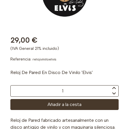
29,00 €
(IVA General 21% incluido)
Referencia:
relojviniloelvis
Reloj De Pared En Disco De Vinilo 'Elvis'
Añadir a la cesta
Reloj de Pared fabricado artesanalmente con un
disco antigüo de vinilo y con maquinaria silenciosa.