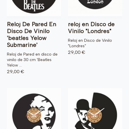
Reloj De Pared En
reloj en Disco de
Disco De Vinilo
Vinilo "Londres"
'beatles Yelow
Reloj en Disco de Vinilo
Submarine'
"Londres"
29,00 €
Reloj de Pared en disco de
vinilo de 30 cm 'Beatles
Yelow ...
29,00 €