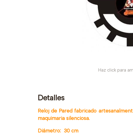
Haz click para am
Detalles
Reloj de Pared fabricado artesanalmente
maquimaria silenciosa.
Diámetro: 30 cm