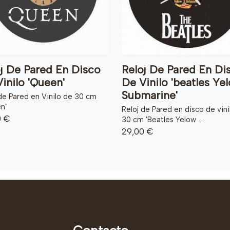
j De Pared En Disco
Reloj De Pared En Di
inilo 'Queen'
De Vinilo 'beatles Ye
Submarine'
de Pared en Vinilo de 30 cm
n"
Reloj de Pared en disco de vini
0 €
30 cm 'Beatles Yelow ...
29,00 €