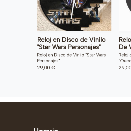
Reloj en Disco de Vinilo
Relo
"Star Wars Personajes"
De V
Reloj en Disco de Vinilo "Star Wars
Reloj 
Personajes"
"Quee
29,00 €
29,0