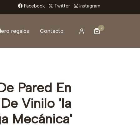
Facebook
Twitter
Instagram
0
ero regalos
Contacto
 De Pared En
De Vinilo 'la
ja Mecánica'