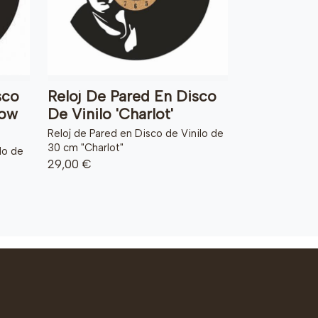
sco
Reloj De Pared En Disco
low
De Vinilo 'Charlot'
Reloj de Pared en Disco de Vinilo de
30 cm "Charlot"
lo de
29,00 €