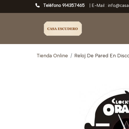
Teléfono 914357465
|
E-Mail : info@cas
Tienda Online
Reloj De Pared En Disco