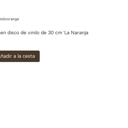
viniloorange
 en disco de vinilo de 30 cm 'La Naranja
ñadir a la cesta