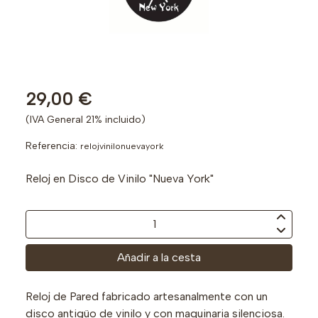
29,00 €
(IVA General 21% incluido)
Referencia:
relojvinilonuevayork
Reloj en Disco de Vinilo "Nueva York"
Añadir a la cesta
Reloj de Pared fabricado artesanalmente con un
disco antigüo de vinilo y con maquinaria silenciosa.