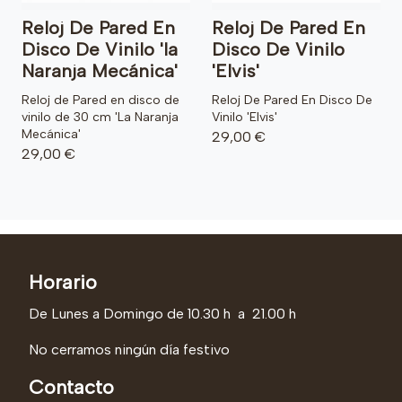
Reloj De Pared En
Reloj De Pared En
Disco De Vinilo 'la
Disco De Vinilo
Naranja Mecánica'
'Elvis'
Reloj de Pared en disco de
Reloj De Pared En Disco De
vinilo de 30 cm 'La Naranja
Vinilo 'Elvis'
Mecánica'
29,00 €
29,00 €
Horario
De Lunes a Domingo de 10.30 h a 21.00 h
No cerramos ningún día festivo
Contacto